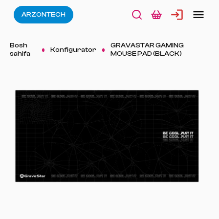
ARZONTECH
Bosh
GRAVASTAR GAMING
Konfigurator
sahifa
MOUSE PAD (BLACK)