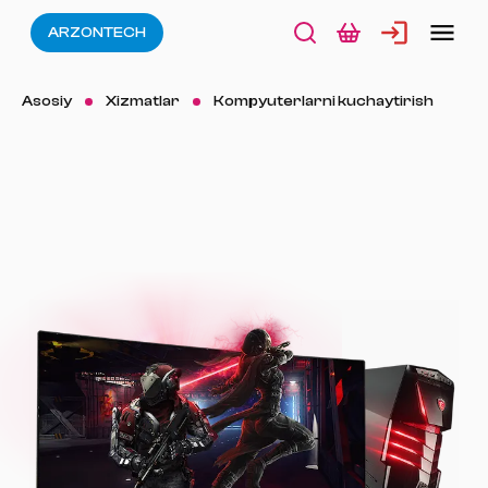
ARZONTECH
Asosiy
Xizmatlar
Kompyuterlarni kuchaytirish