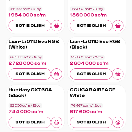
165 333 so'm
/ 12
oy
155 000 so'm
/ 12
oy
1 984 000 so'm
1 860 000 so'm
SOTIB OLISH
SOTIB OLISH
Lian-Li 011D Evo RGB
Lian-Li 011D Evo RGB
(White)
(Black)
227 333 so'm
/ 12
oy
217 000 so'm
/ 12
oy
2 728 000 so'm
2 604 000 so'm
SOTIB OLISH
SOTIB OLISH
Huntkey GX760A
COUGAR AIRFACE
(Black)
White
62 000 so'm
/ 12
oy
76 467 so'm
/ 12
oy
744 000 so'm
917 600 so'm
SOTIB OLISH
SOTIB OLISH