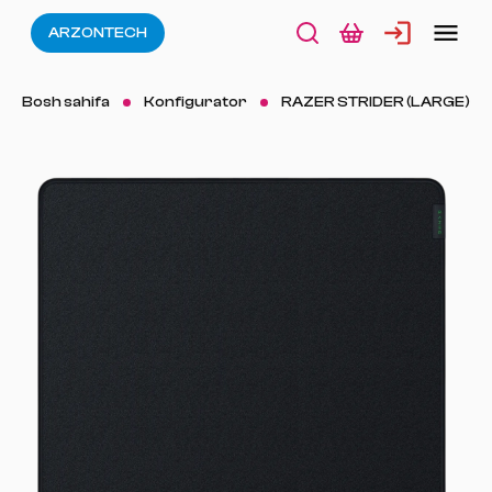
ARZONTECH
Bosh sahifa
Konfigurator
RAZER STRIDER (LARGE)