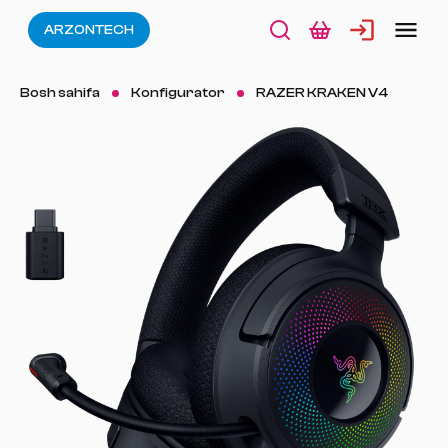
ARZONTECH
Bosh sahifa
Konfigurator
RAZER KRAKEN V4