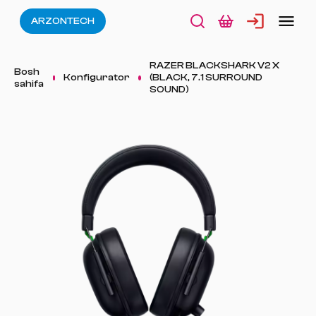
ARZONTECH
RAZER BLACKSHARK V2 X
Bosh
Konfigurator
(BLACK, 7.1 SURROUND
sahifa
SOUND)