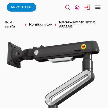
ARZONTECH
Bosh
NB GAMING MONITOR
Konfigurator
sahifa
ARM A6