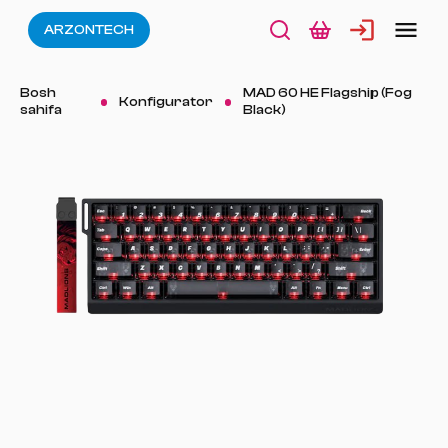
ARZONTECH
Bosh
MAD 60 HE Flagship (Fog
Konfigurator
sahifa
Black)