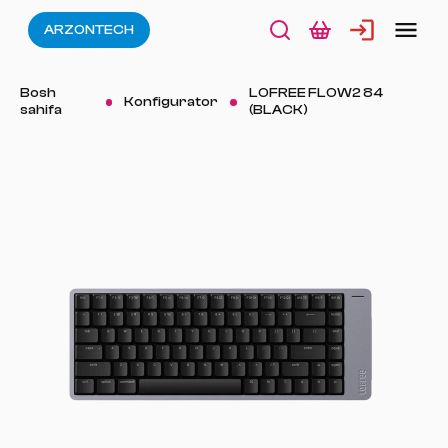
ARZONTECH
Bosh
LOFREE FLOW2 84
Konfigurator
sahifa
(BLACK)