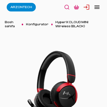
ARZONTECH
Bosh
HyperX CLOUD MINI
Konfigurator
sahifa
Wireless (BLACK)