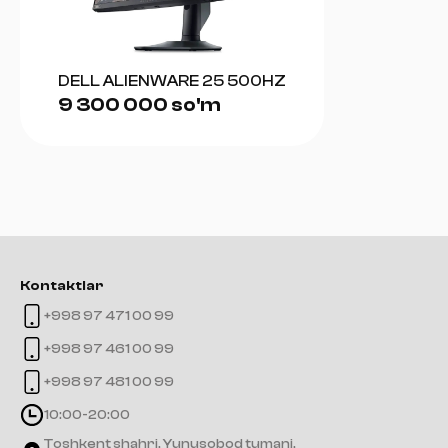
DELL ALIENWARE 25 500HZ
9 300 000 so'm
Kontaktlar
+998 97 471 00 99
+998 97 461 00 99
+998 97 481 00 99
10:00-20:00
Toshkent shahri, Yunusobod tumani,