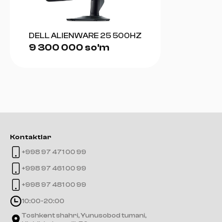
DELL ALIENWARE 25 500HZ
9 300 000 so'm
Kontaktlar
+998 97 471 00 99
+998 97 461 00 99
+998 97 481 00 99
10:00-20:00
Toshkent shahri, Yunusobod tumani,