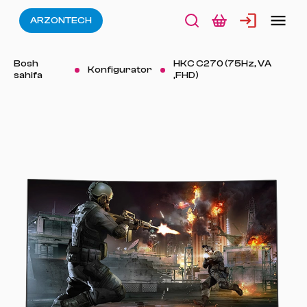
ARZONTECH
Bosh
HKC C270 (75Hz, VA
Konfigurator
sahifa
,FHD)