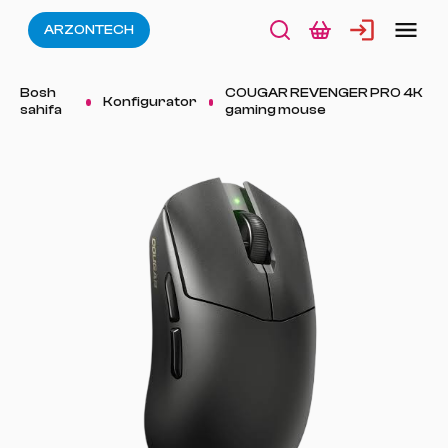
ARZONTECH
Bosh
COUGAR REVENGER PRO 4K
Konfigurator
sahifa
gaming mouse