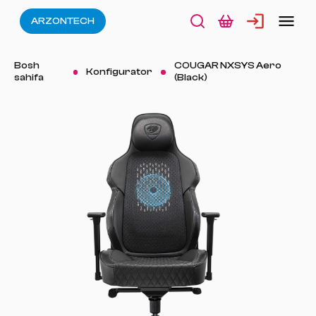
ARZONTECH
Bosh
COUGAR NXSYS Aero
Konfigurator
sahifa
(Black)