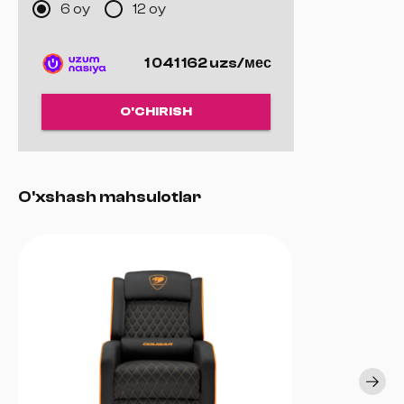
6 oy
12 oy
harakatlanadigan g‘ildiraklar.
Durable Upholstery:
Yuqori sifatli mato yoki sun’iy charm,
uzoq muddatli foydalanish.
1 041 162 uzs/мес
Head & Lumbar Support:
Bosh va bel yostiqlari bilan
ergonomik qo‘llab-quvvatlash.
Sleek Black Design:
Zamonaviy va sport uslubidagi qora
O'CHIRISH
dizayn.
O'xshash mahsulotlar