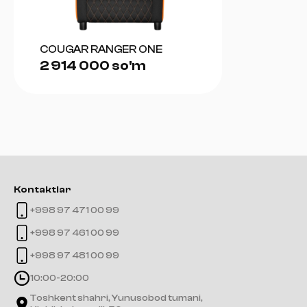
COUGAR RANGER ONE
2 914 000 so'm
Kontaktlar
+998 97 471 00 99
+998 97 461 00 99
+998 97 481 00 99
10:00-20:00
Toshkent shahri, Yunusobod tumani,