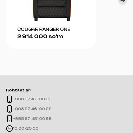
COUGAR RANGER ONE
2 914 000 so'm
Kontaktlar
+998 97 471 00 99
+998 97 461 00 99
+998 97 481 00 99
10:00-20:00