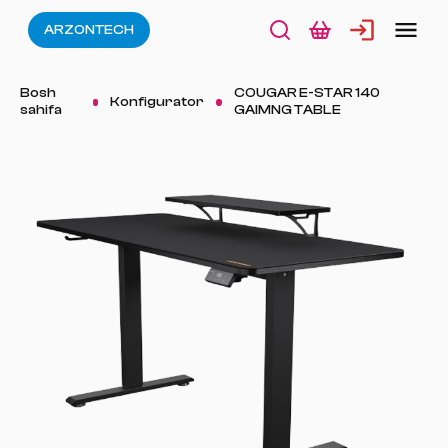
ARZONTECH
Bosh
COUGAR E-STAR 140
Konfigurator
sahifa
GAIMNG TABLE