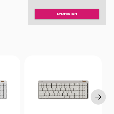
O'CHIRISH