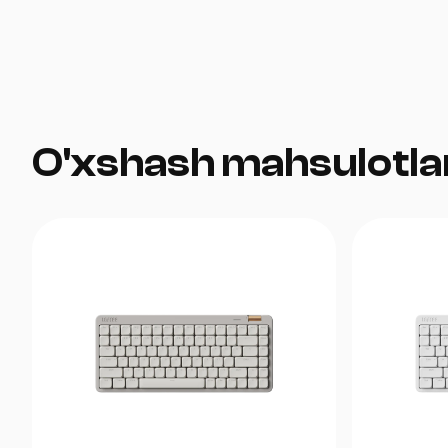
O'xshash mahsulotla