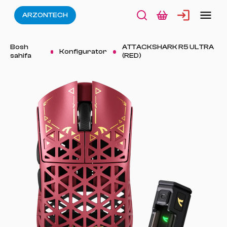
ARZONTECH
Bosh
ATTACKSHARK R5 ULTRA
Konfigurator
sahifa
(RED)