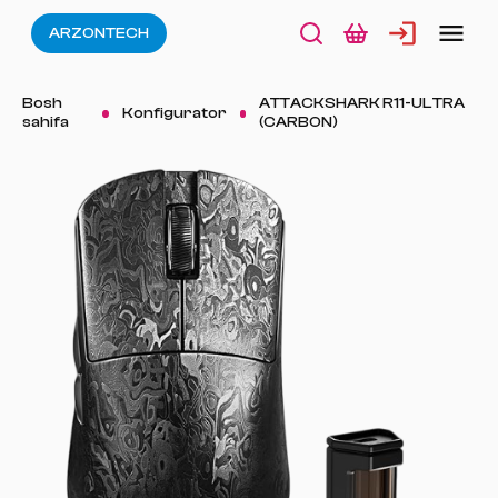
ARZONTECH
Bosh
ATTACKSHARK R11-ULTRA
Konfigurator
sahifa
(CARBON)