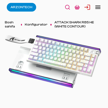
ARZONTECH
Bosh
ATTACK SHARK R85 HE
Konfigurator
sahifa
(WHITE CONTOUR)