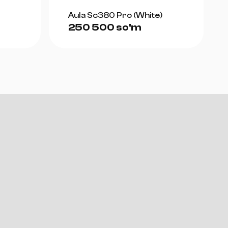
Aula Sc380 Pro (White)
250 500 so'm