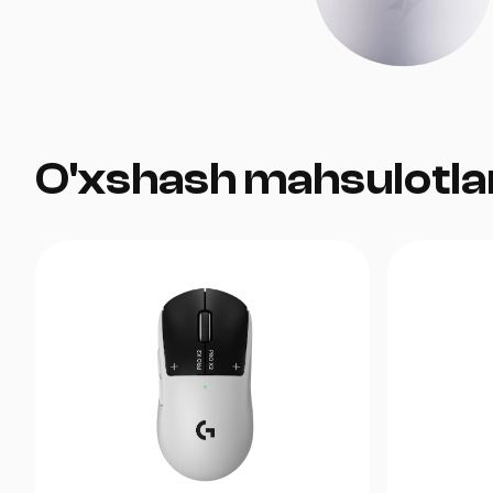
O'xshash mahsulotla