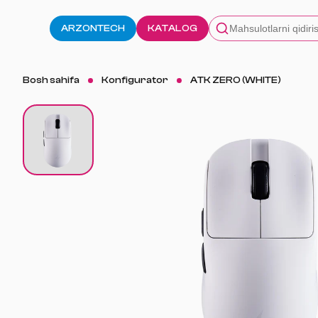
ARZONTECH
KATALOG
Bosh sahifa
Konfigurator
ATK ZERO (WHITE)