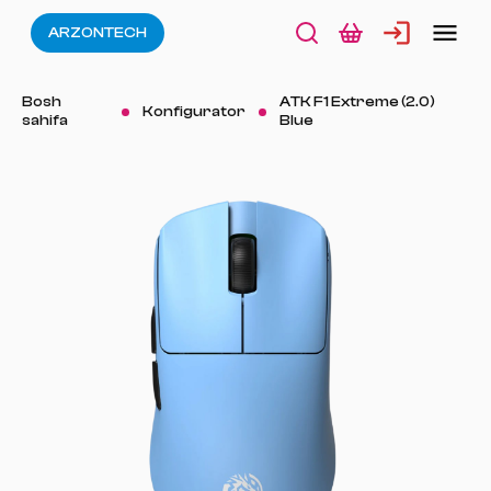
ARZONTECH
Bosh
ATK F1 Extreme (2.0)
Konfigurator
sahifa
Blue