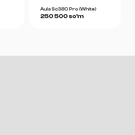
Aula Sc380 Pro (White)
250 500 so'm