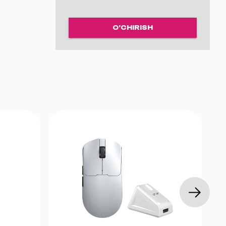
O'CHIRISH