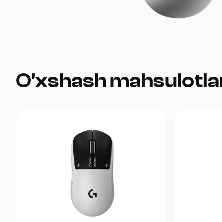
O'xshash mahsulotla