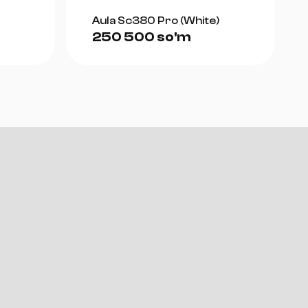
Aula Sc380 Pro (White)
250 500 so'm