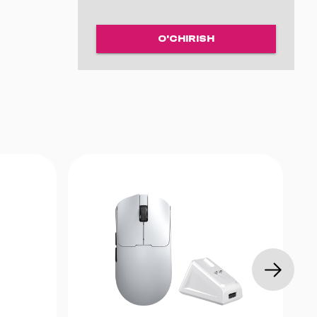
O'CHIRISH