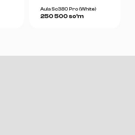
Aula Sc380 Pro (White)
250 500 so'm