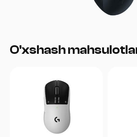
O'xshash mahsulotla