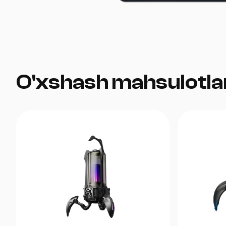
O'xshash mahsulotla