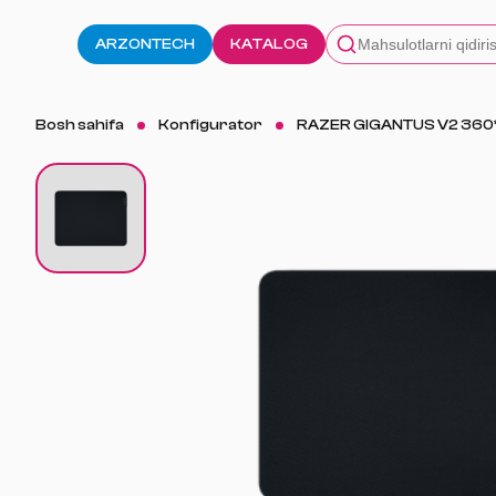
ARZONTECH
KATALOG
Bosh sahifa
Konfigurator
RAZER GIGANTUS V2 360