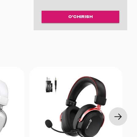
O'CHIRISH