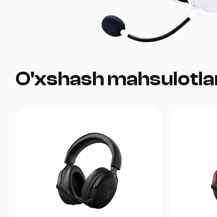
O'xshash mahsulotla