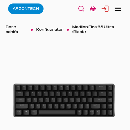
ARZONTECH
Bosh
Madlion Fire 68 Ultra
Konfigurator
sahifa
(Black)