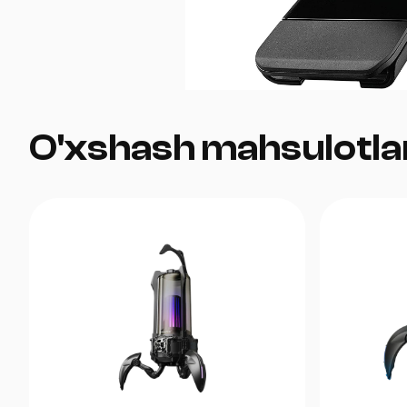
O'xshash mahsulotla