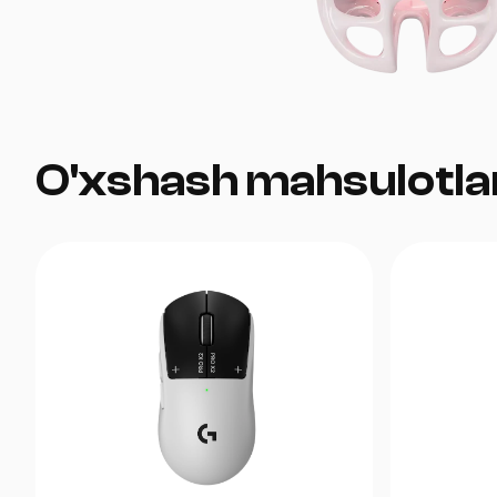
O'xshash mahsulotla