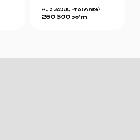
Aula Sc380 Pro (White)
250 500 so'm