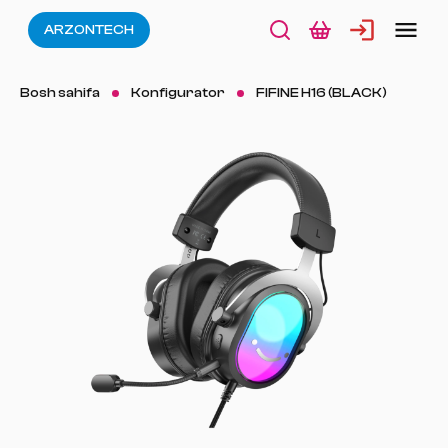
ARZONTECH
Bosh sahifa
Konfigurator
FIFINE H16 (BLACK)