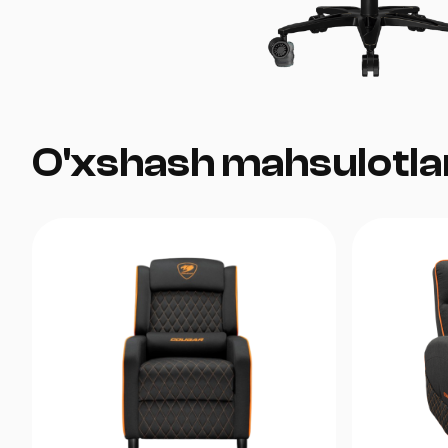
O'xshash mahsulotla