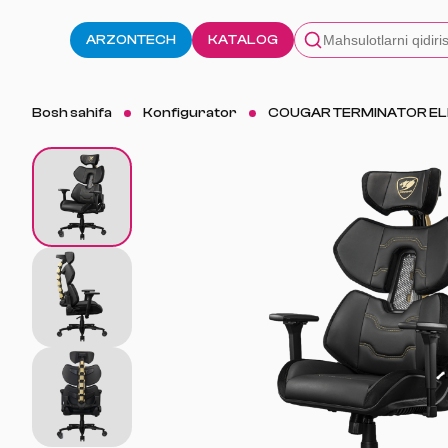
ARZONTECH
KATALOG
Bosh sahifa
Konfigurator
COUGAR TERMINATOR EL