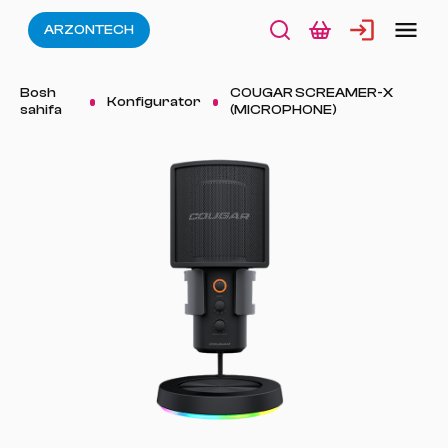
ARZONTECH
Bosh
COUGAR SCREAMER-X
Konfigurator
sahifa
(MICROPHONE)