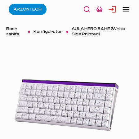
ARZONTECH
Bosh
AULA HERO 84 HE (White
Konfigurator
sahifa
Side Printed)