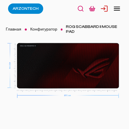
ARZONTECH
ROG SCABBARD II MOUSE
Главная
Конфигуратор
PAD