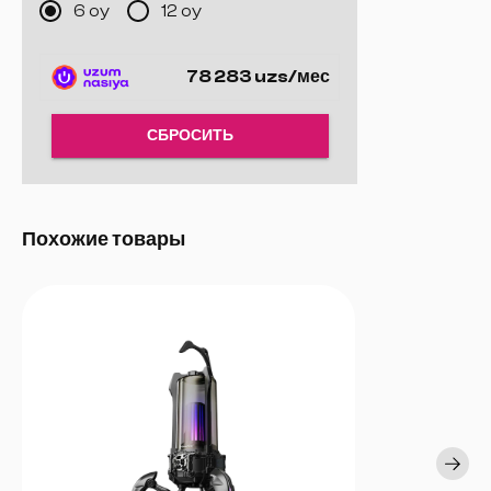
6 oy
12 oy
разрыва.
Толщина:
3 мм — комфортное использование на протяжении
длительного времени.
78 283 uzs/мес
Прочность:
Выдерживает более 250 км движения мыши и
температуру от -30°C до 60°C.
Цвет:
Черный — эстетично и стильно.
СБРОСИТЬ
Дополнительно:
В комплекте наклейка с логотипом ROG.
Вес:
695 г
Гарантия:
1 год (только на замену частей).
Похожие товары