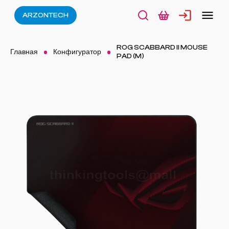
ARZONTECH
ROG SCABBARD II MOUSE
Главная
Конфигуратор
PAD (M)