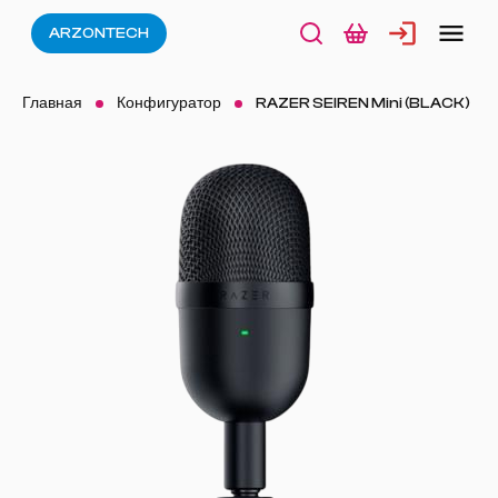
ARZONTECH
Главная
Конфигуратор
RAZER SEIREN Mini (BLACK)