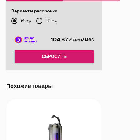
записывая посторонние звуки вроде щелчков клавиатуры или
мыши.
Варианты рассрочки
6 oy
12 oy
104 377 uzs/мес
СБРОСИТЬ
Похожие товары