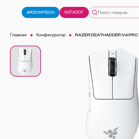
ARZONTECH
КАТАЛОГ
Главная
Конфигуратор
RAZER DEATHADDER V4 PRO 