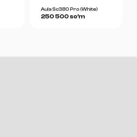
Aula Sc380 Pro (White)
250 500 so'm