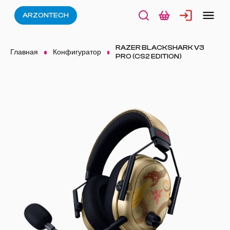
ARZONTECH
RAZER BLACKSHARK V3
Главная
Конфигуратор
PRO (CS2 EDITION)