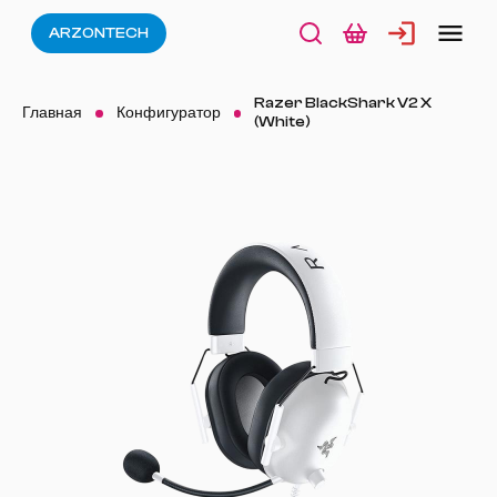
ARZONTECH
Razer BlackShark V2 X
Главная
Конфигуратор
(White)