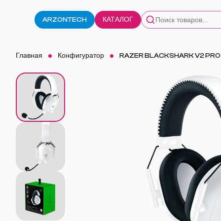
ARZONTECH
КАТАЛОГ
Главная
Конфигуратор
RAZER BLACKSHARK V2 PRO 