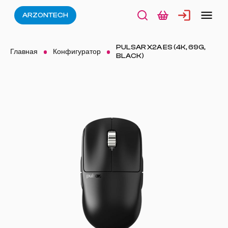
ARZONTECH
PULSAR X2A ES (4K, 69G,
Главная
Конфигуратор
BLACK)