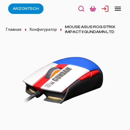
ARZONTECH
MOUSE ASUS ROG STRIX
Главная
Конфигуратор
IMPACT II GUNDAMN LTD