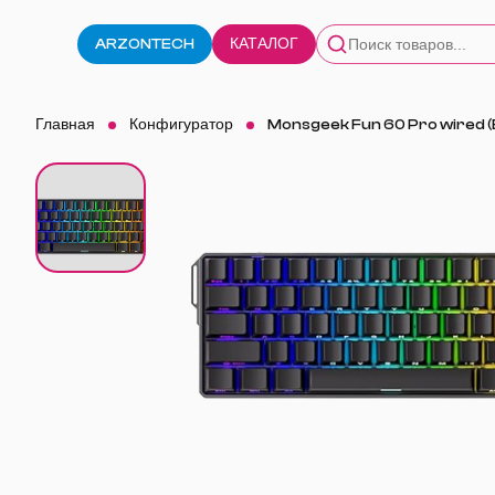
ARZONTECH
КАТАЛОГ
Главная
Конфигуратор
Monsgeek Fun 60 Pro wired (