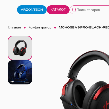
ARZONTECH
КАТАЛОГ
Главная
Конфигуратор
MCHOSE V9 PRO (BLACK-RE