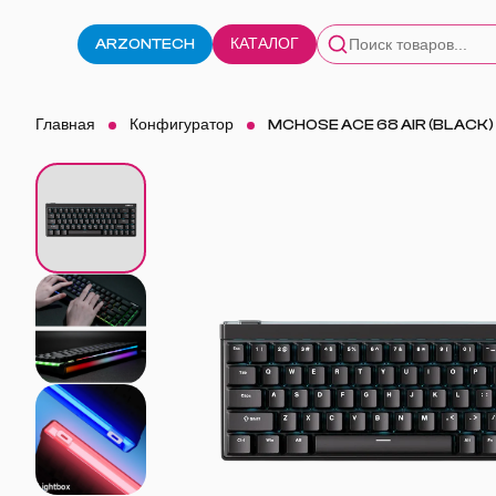
ARZONTECH
КАТАЛОГ
Главная
Конфигуратор
MCHOSE ACE 68 AIR (BLACK)