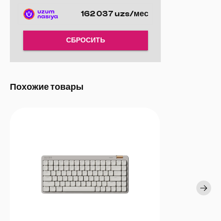
до 8 000 Гц. Это означает, что каждое нажатие клавиши
162 037 uzs/мес
обрабатывается с ультрабыстрым сканированием 16K,
обеспечивая молниеносный отклик и давая вам преимущество в
игровых сессиях.
СБРОСИТЬ
Похожие товары