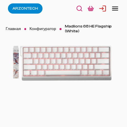
ARZONTECH
Madlions 68 HE Flagship
Главная
Конфигуратор
(White)