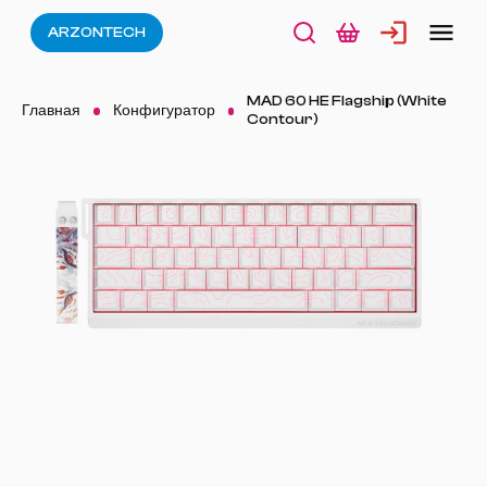
ARZONTECH
MAD 60 HE Flagship (White
Главная
Конфигуратор
Contour)