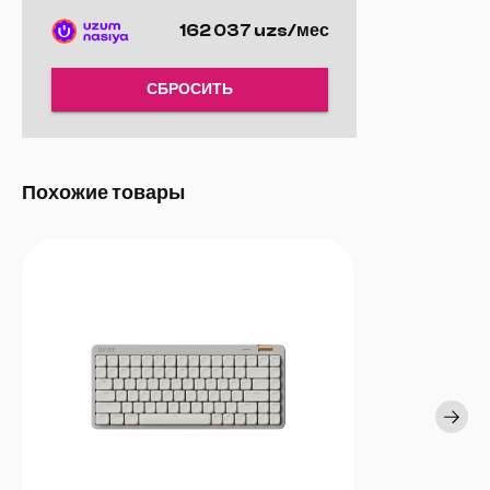
до 8 000 Гц. Это означает, что каждое нажатие клавиши
162 037 uzs/мес
обрабатывается с ультрабыстрым сканированием 16K,
обеспечивая молниеносный отклик и давая вам преимущество в
игровых сессиях.
СБРОСИТЬ
Похожие товары