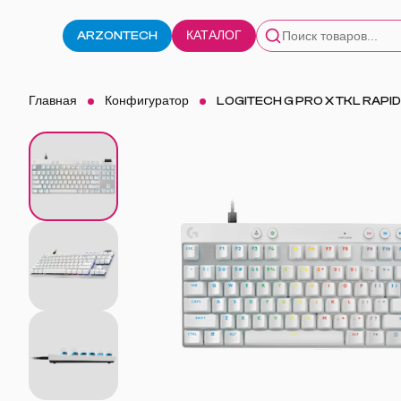
ARZONTECH
КАТАЛОГ
Главная
Конфигуратор
LOGITECH G PRO X TKL RAPID 