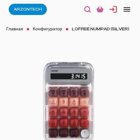
ARZONTECH
Главная
Конфигуратор
LOFREE NUMPAD (SILVER)